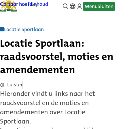
Ga naar hoofdinhoud
Menu
Sluiten
—
Translate
Locatie Sportlaan
Locatie Sportlaan:
raadsvoorstel, moties en
amendementen
Luister
Hieronder vindt u links naar het
raadsvoorstel en de moties en
amendementen over Locatie
Sportlaan.