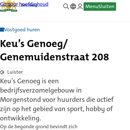
Ga naar hoofdinhoud
Menu
Sluiten
—
Translate
Vastgoed huren
Keu’s Genoeg/
Genemuidenstraat 208
Luister
Keu’s Genoeg is een
bedrijfsverzamelgebouw in
Morgenstond voor huurders die actief
zijn op het gebied van sport, hobby of
ontwikkeling.
Op de begande grond bevindt zich