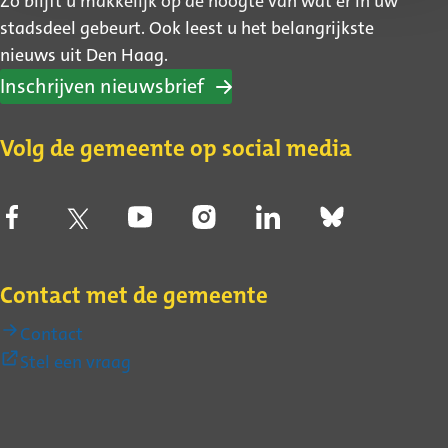
Zo blijft u makkelijk op de hoogte van wat er in uw
stadsdeel gebeurt. Ook leest u het belangrijkste
nieuws uit Den Haag.
Inschrijven nieuwsbrief
Volg de gemeente op social media
Contact met de gemeente
Contact
(Externe
Stel een vraag
link)