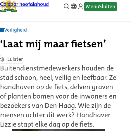
Ga naar hoofdinhoud
Menu
Sluiten
—
Translate
Veiligheid
‘Laat mij maar fietsen’
Luister
Buitendienstmedewerkers houden de
stad schoon, heel, veilig en leefbaar. Ze
handhaven op de fiets, delven graven
of planten bomen voor de inwoners en
bezoekers van Den Haag. Wie zijn de
mensen achter dit werk? Handhaver
Lizzie stapt elke dag op de fiets.