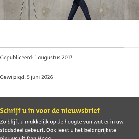
afbeelding
afbeelding
Gepubliceerd: 1 augustus 2017
Gewijzigd: 5 juni 2026
Contact
Schrijf u in voor de nieuwsbrief
Zo blijft u makkelijk op de hoogte van wat er in uw
stadsdeel gebeurt. Ook leest u het belangrijkste
nieuws uit Den Haag.