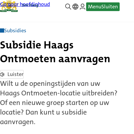
Ga naar hoofdinhoud
Menu
Sluiten
—
Translate
Subsidies
Subsidie Haags
Ontmoeten aanvragen
Luister
Wilt u de openingstijden van uw
Haags Ontmoeten-locatie uitbreiden?
Of een nieuwe groep starten op uw
locatie? Dan kunt u subsidie
aanvragen.