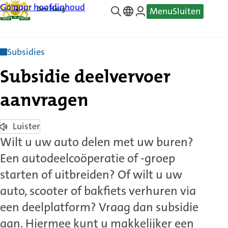
Ga naar hoofdinhoud
Menu
Sluiten
—
Translate
Subsidies
Subsidie deelvervoer
aanvragen
Luister
Wilt u uw auto delen met uw buren?
Een autodeelcoöperatie of -groep
starten of uitbreiden? Of wilt u uw
auto, scooter of bakfiets verhuren via
een deelplatform? Vraag dan subsidie
aan. Hiermee kunt u makkelijker een