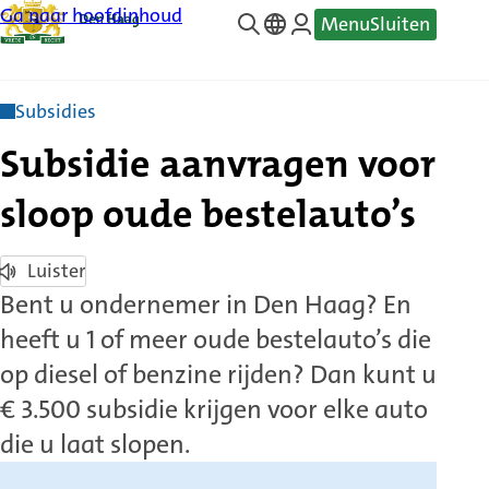
Ga naar hoofdinhoud
Menu
Sluiten
—
Translate
Subsidies
Subsidie aanvragen voor
sloop oude bestelauto’s
Luister
Bent u ondernemer in Den Haag? En
heeft u 1 of meer oude bestelauto’s die
op diesel of benzine rijden? Dan kunt u
€ 3.500 subsidie krijgen voor elke auto
die u laat slopen.