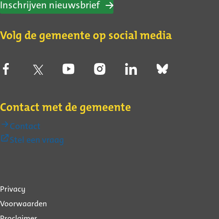
Inschrijven nieuwsbrief
Volg de gemeente op social media
Contact met de gemeente
Contact
(Externe
Stel een vraag
link)
Over
Privacy
deze
Voorwaarden
Proclaimer