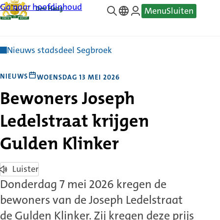
Ga naar hoofdinhoud
Menu
Sluiten
—
Translate
Nieuws stadsdeel Segbroek
NIEUWS
WOENSDAG 13 MEI 2026
Bewoners Joseph
Ledelstraat krijgen
Gulden Klinker
Luister
Donderdag 7 mei 2026 kregen de
bewoners van de Joseph Ledelstraat
de Gulden Klinker. Zij kregen deze prijs