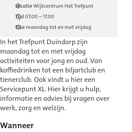
Locatie
Wijkcentrum Het Trefpunt
Tijd
07.00 – 17.00
Elke
maandag tot en met vrijdag
In het Trefpunt Duindorp zijn
maandag tot en met vrijdag
activiteiten voor jong en oud. Van
koffiedrinken tot een biljartclub en
tienerclub. Ook vindt u hier een
Servicepunt XL. Hier krijgt u hulp,
informatie en advies bij vragen over
werk, zorg en welzijn.
Wanneer