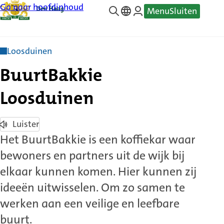
Ga naar hoofdinhoud
Menu
Sluiten
—
Translate
Loosduinen
BuurtBakkie
Loosduinen
Luister
Het BuurtBakkie is een koffiekar waar
bewoners en partners uit de wijk bij
elkaar kunnen komen. Hier kunnen zij
ideeën uitwisselen. Om zo samen te
werken aan een veilige en leefbare
buurt.