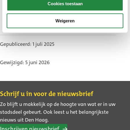
Cookies toestaan
Weigeren
Gepubliceerd: 1 juli 2025
Gewijzigd: 5 juni 2026
Contact
Schrijf u in voor de nieuwsbrief
Zo blijft u makkelijk op de hoogte van wat er in uw
stadsdeel gebeurt. Ook leest u het belangrijkste
nieuws uit Den Haag.
Inschrijven nieuwsbrief