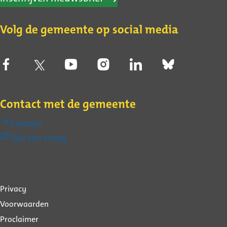
Volg de gemeente op social media
Contact met de gemeente
Contact
(Externe
Stel een vraag
link)
Over
Privacy
deze
Voorwaarden
website
Proclaimer