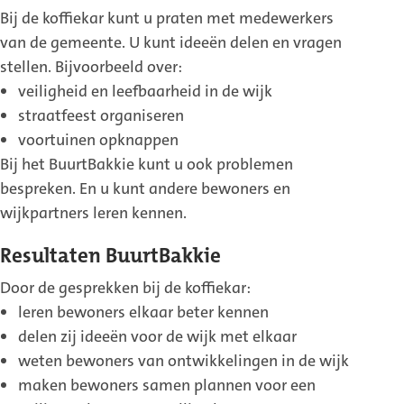
Bij de koffiekar kunt u praten met medewerkers
van de gemeente. U kunt ideeën delen en vragen
stellen. Bijvoorbeeld over:
veiligheid en leefbaarheid in de wijk
straatfeest organiseren
voortuinen opknappen
Bij het BuurtBakkie kunt u ook problemen
bespreken. En u kunt andere bewoners en
wijkpartners leren kennen.
Resultaten BuurtBakkie
Door de gesprekken bij de koffiekar:
leren bewoners elkaar beter kennen
delen zij ideeën voor de wijk met elkaar
weten bewoners van ontwikkelingen in de wijk
maken bewoners samen plannen voor een