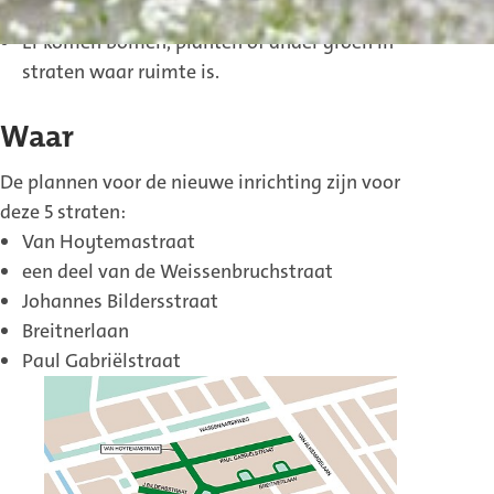
Er komen stenen in plaats van asfalt.
Er komen bomen, planten of ander groen in
straten waar ruimte is.
Waar
De plannen voor de nieuwe inrichting zijn voor
deze 5 straten:
Van Hoytemastraat
een deel van de Weissenbruchstraat
Johannes Bildersstraat
Breitnerlaan
Paul Gabriëlstraat