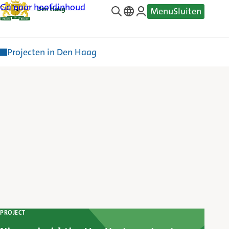
Ga naar hoofdinhoud
Menu
Sluiten
—
Translate
Projecten in Den Haag
PROJECT