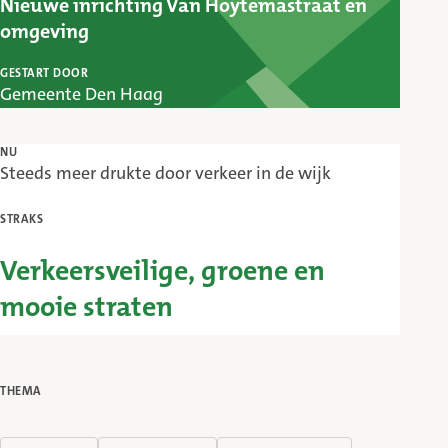
Nieuwe inrichting Van Hoytemastraat en
omgeving
GESTART DOOR
Gemeente Den Haag
NU
Steeds meer drukte door verkeer in de wijk
STRAKS
Verkeersveilige, groene en
mooie straten
THEMA