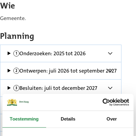
Wie
Gemeente.
Planning
Gepland
Onderzoeken: 2025 tot 2026
Gepland
Ontwerpen: juli 2026 tot september 2027
Gepland
Besluiten: juli tot december 2027
Gepland
Voorbereiden: 2028
Toestemming
Details
Over
Gepland
Uitvoeren: 2029 tot 2031