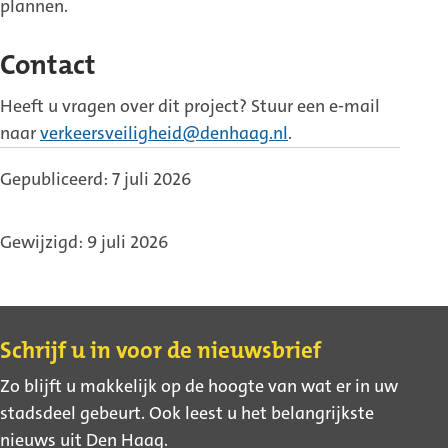
plannen.
Contact
Heeft u vragen over dit project? Stuur een e-mail
naar
verkeersveiligheid@denhaag.nl
.
Gepubliceerd: 7 juli 2026
Gewijzigd: 9 juli 2026
Contact
Schrijf u in voor de nieuwsbrief
Zo blijft u makkelijk op de hoogte van wat er in uw
stadsdeel gebeurt. Ook leest u het belangrijkste
nieuws uit Den Haag.