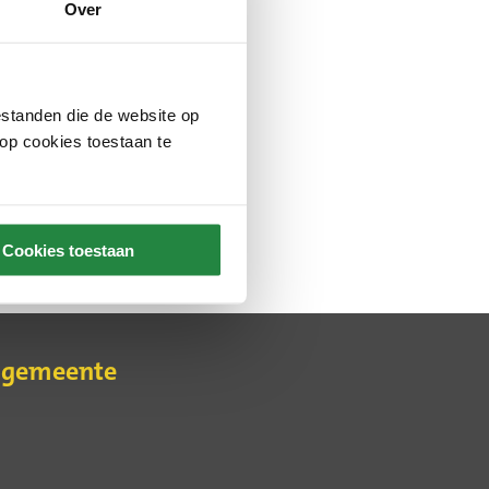
Over
standen die de website op
 op cookies toestaan te
Cookies toestaan
e gemeente
erne