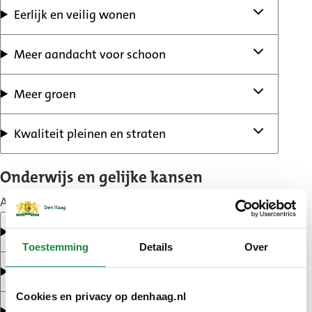
Eerlijk en veilig wonen
Meer aandacht voor schoon
Meer groen
Kwaliteit pleinen en straten
Onderwijs en gelijke kansen
Acties om meedoen in de wijk te vergroten:
Gelijke kansen voor kinderen en jongeren
Toestemming
Details
Over
Gezondheid en samenleven
Cookies en privacy op denhaag.nl
Sporten en ontmoeten