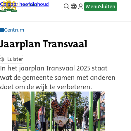
Ga naar hoofdinhoud
Menu
Sluiten
—
Translate
Centrum
Jaarplan Transvaal
Luister
In het jaarplan Transvaal 2025 staat
wat de gemeente samen met anderen
doet om de wijk te verbeteren.