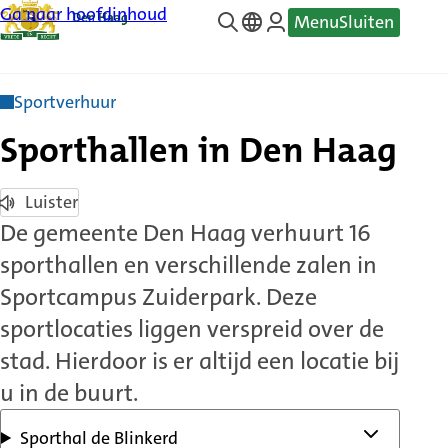
Ga naar hoofdinhoud
Menu
Sluiten
—
Translate
Sportverhuur
Sporthallen in Den Haag
Luister
De gemeente Den Haag verhuurt 16
sporthallen en verschillende zalen in
Sportcampus Zuiderpark. Deze
sportlocaties liggen verspreid over de
stad. Hierdoor is er altijd een locatie bij
u in de buurt.
Sporthal de Blinkerd