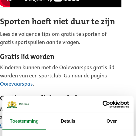
Sporten hoeft niet duur te zijn
Lees de volgende tips om gratis te sporten of
gratis sportspullen aan te vragen.
Gratis lid worden
Kinderen kunnen met de Ooievaarspas gratis lid
worden van een sportclub. Ga naar de pagina
Ooievaarspas
.
Gratis zwemdiploma halen
Met de Ooievaarspas kunnen kinderen op zwemles
zonder daarvoor te betalen. Ga naar de pagina
Toestemming
Details
Over
Ooievaarspas
.