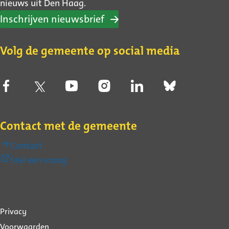
nieuws uit Den Haag.
Inschrijven nieuwsbrief
Volg de gemeente op social media
Contact met de gemeente
Contact
(Externe
Stel een vraag
link)
Over
Privacy
deze
Voorwaarden