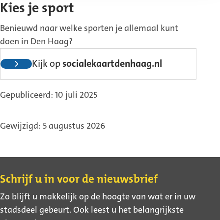
Kies je sport
Benieuwd naar welke sporten je allemaal kunt
doen in Den Haag?
(Externe
Kijk op
socialekaartdenhaag.nl
link)
Gepubliceerd: 10 juli 2025
Gewijzigd: 5 augustus 2026
Contact
Schrijf u in voor de nieuwsbrief
Zo blijft u makkelijk op de hoogte van wat er in uw
stadsdeel gebeurt. Ook leest u het belangrijkste