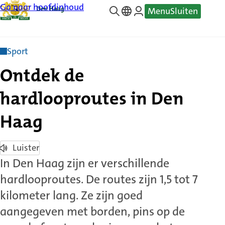
Ga naar hoofdinhoud
Menu
Sluiten
—
Translate
Sport
Ontdek de
hardlooproutes in Den
Haag
Luister
In Den Haag zijn er verschillende
hardlooproutes. De routes zijn 1,5 tot 7
kilometer lang. Ze zijn goed
aangegeven met borden, pins op de