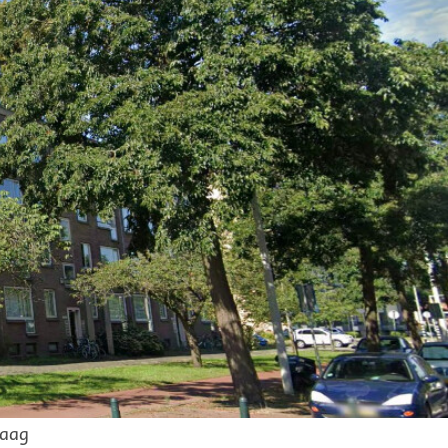
 voor het
Haag