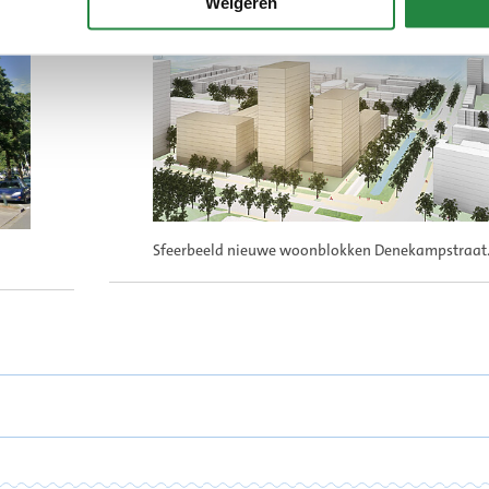
Weigeren
Sfeerbeeld nieuwe woonblokken Denekampstraat