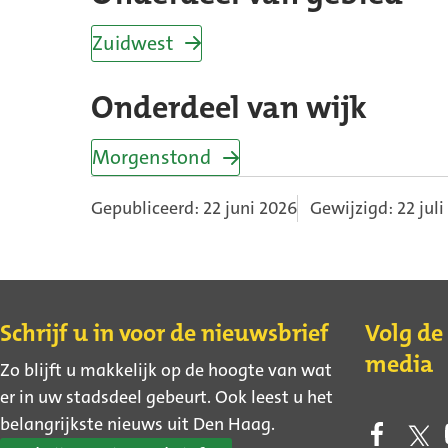
Zuidwest
Onderdeel van wijk
Morgenstond
Gepubliceerd: 22 juni 2026
Gewijzigd: 22 jul
Contact
Schrijf u in voor de nieuwsbrief
Volg de
media
Zo blijft u makkelijk op de hoogte van wat
er in uw stadsdeel gebeurt. Ook leest u het
belangrijkste nieuws uit Den Haag.