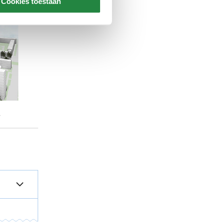
Cookies toestaan
.