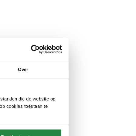
Over
d
standen die de website op
 op cookies toestaan te