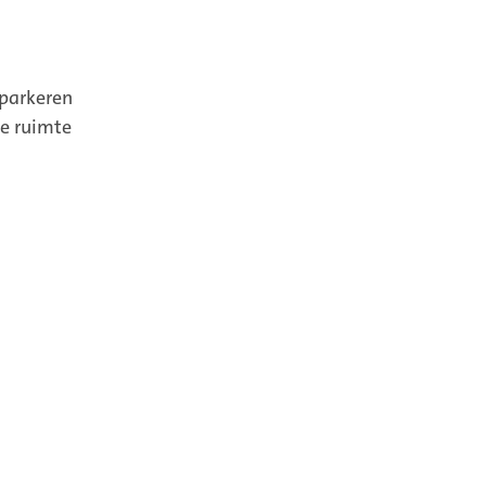
 parkeren
de ruimte