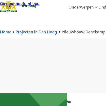
Ga naar hoofdinhoud
Onderwerpen
Ond
Home
Projecten in Den Haag
Nieuwbouw Denekamps
NU