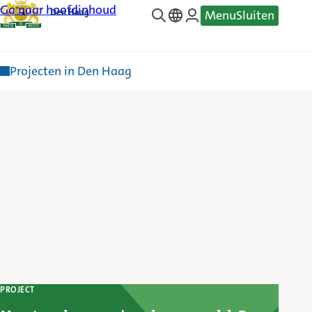
Ga naar hoofdinhoud
Menu
Sluiten
—
Translate
Projecten in Den Haag
PROJECT