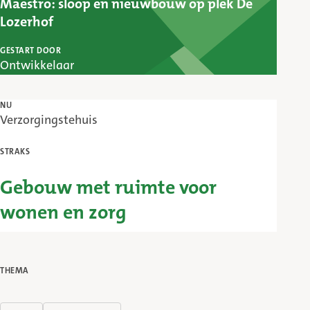
Maestro: sloop en nieuwbouw op plek De
Lozerhof
GESTART DOOR
Ontwikkelaar
NU
Verzorgingstehuis
STRAKS
Gebouw met ruimte voor
wonen en zorg
THEMA