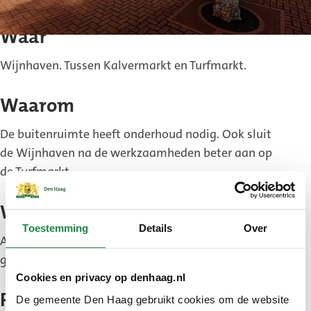
Waar
Wijnhaven. Tussen Kalvermarkt en Turfmarkt.
Waarom
De buitenruimte heeft onderhoud nodig. Ook sluit
de Wijnhaven na de werkzaamheden beter aan op
de Turfmarkt.
Wie
Toestemming
Details
Over
Aannemer van Gelder in opdracht van de
gemeente.
Cookies en privacy op denhaag.nl
Planning
De gemeente Den Haag gebruikt cookies om de website