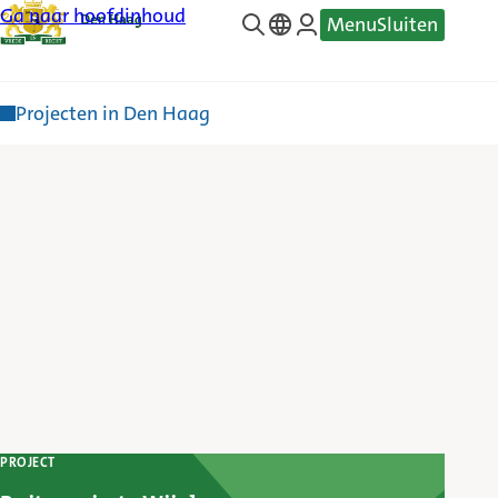
Ga naar hoofdinhoud
Menu
Sluiten
—
Translate
Projecten in Den Haag
PROJECT