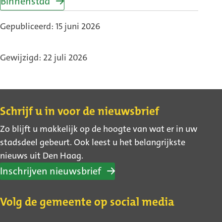
Binnenstad
Gepubliceerd: 15 juni 2026
Gewijzigd: 22 juli 2026
Contact
Schrijf u in voor de nieuwsbrief
Zo blijft u makkelijk op de hoogte van wat er in uw
stadsdeel gebeurt. Ook leest u het belangrijkste
nieuws uit Den Haag.
Inschrijven nieuwsbrief
Volg de gemeente op social media