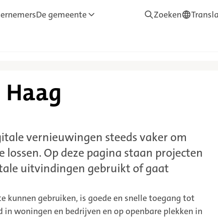
ernemers
De gemeente
Zoeken
Transl
—
Translate
n Haag
itale vernieuwingen steeds vaker om
e lossen. Op deze pagina staan projecten
ale uitvindingen gebruikt of gaat
e kunnen gebruiken, is goede en snelle toegang tot
ld in woningen en bedrijven en op openbare plekken in