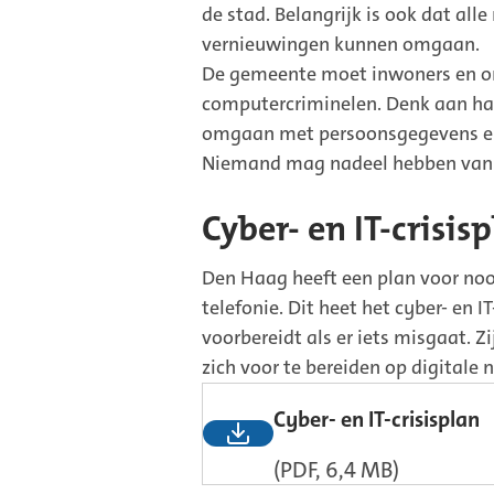
de stad. Belangrijk is ook dat a
vernieuwingen kunnen omgaan.
De gemeente moet inwoners en o
computercriminelen. Denk aan hack
omgaan met persoonsgegevens en
Niemand mag nadeel hebben van 
Cyber- en IT-crisis
Den Haag heeft een plan voor noo
telefonie. Dit heet het cyber- en I
voorbereidt als er iets misgaat. 
zich voor te bereiden op digitale 
Cyber- en IT-crisisplan
(PDF, 6,4 MB)