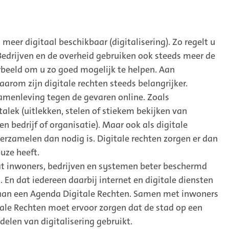
 meer digitaal beschikbaar (digitalisering). Zo regelt u
Bedrijven en de overheid gebruiken ook steeds meer de
rbeeld om u zo goed mogelijk te helpen. Aan
 Daarom zijn digitale rechten steeds belangrijker.
amenleving tegen de gevaren online. Zoals
alek (uitlekken, stelen of stiekem bekijken van
en bedrijf of organisatie). Maar ook als digitale
erzamelen dan nodig is. Digitale rechten zorgen er dan
uze heeft.
t inwoners, bedrijven en systemen beter beschermd
 En dat iedereen daarbij internet en digitale diensten
 aan een Agenda Digitale Rechten. Samen met inwoners
tale Rechten moet ervoor zorgen dat de stad op een
elen van digitalisering gebruikt.