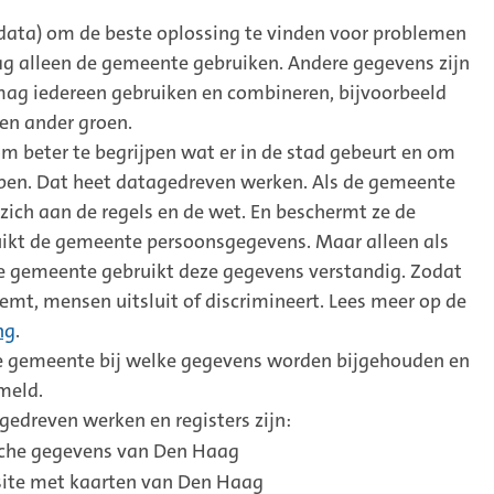
ata) om de beste oplossing te vinden voor problemen
g alleen de gemeente gebruiken. Andere gegevens zijn
 mag iedereen gebruiken en combineren, bijvoorbeeld
en ander groen.
 beter te begrijpen wat er in de stad gebeurt en om
pen. Dat heet datagedreven werken. Als de gemeente
 zich aan de regels en de wet. En beschermt ze de
uikt de gemeente persoonsgegevens. Maar alleen als
 De gemeente gebruikt deze gegevens verstandig. Zodat
eemt, mensen uitsluit of discrimineert. Lees meer op de
ng
.
 de gemeente bij welke gegevens worden bijgehouden en
meld.
edreven werken en registers zijn:
ische gegevens van Den Haag
site met kaarten van Den Haag