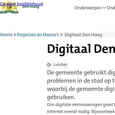
Ga naar hoofdinhoud
Onderwerpen
Ond
Home
Projecten en thema’s
Digitaal Den Haag
Digitaal De
Luister
De gemeente gebruikt dig
problemen in de stad op t
waarbij de gemeente digit
gebruiken.
Om digitale vernieuwingen goed t
internet overal nodig. Bijvoorbee