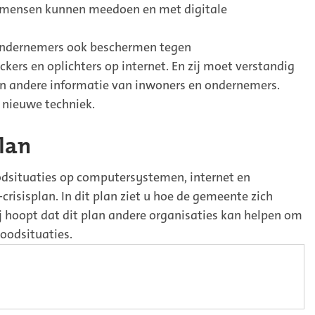
lle mensen kunnen meedoen en met digitale
ndernemers ook beschermen tegen
ers en oplichters op internet. En zij moet verstandig
 andere informatie van inwoners en ondernemers.
nieuwe techniek.
plan
dsituaties op computersystemen, internet en
T-crisisplan. In dit plan ziet u hoe de gemeente zich
Zij hoopt dat dit plan andere organisaties kan helpen om
noodsituaties.