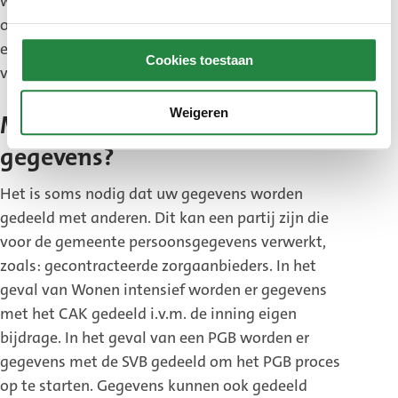
wijziging van die persoonsgegevens is vastgelegd,
of zoveel langer als redelijkerwijs in verband met
een zorgvuldige uitvoering van hun taken op grond
Cookies toestaan
van deze wet noodzakelijk is.
Weigeren
Met wie deelt de gemeente uw
gegevens?
Het is soms nodig dat uw gegevens worden
gedeeld met anderen. Dit kan een partij zijn die
voor de gemeente persoonsgegevens verwerkt,
zoals: gecontracteerde zorgaanbieders. In het
geval van Wonen intensief worden er gegevens
met het CAK gedeeld i.v.m. de inning eigen
bijdrage. In het geval van een PGB worden er
gegevens met de SVB gedeeld om het PGB proces
op te starten. Gegevens kunnen ook gedeeld