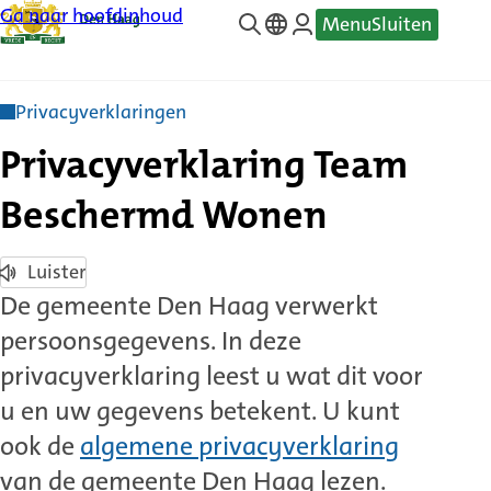
Ga naar hoofdinhoud
Menu
Sluiten
—
Translate
Privacyverklaringen
Privacyverklaring Team
Beschermd Wonen
Luister
De gemeente Den Haag verwerkt
persoonsgegevens. In deze
privacyverklaring leest u wat dit voor
u en uw gegevens betekent. U kunt
ook de
algemene privacyverklaring
van de gemeente Den Haag lezen.