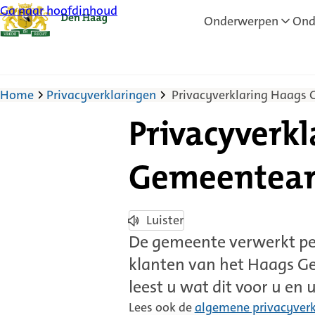
Ga naar hoofdinhoud
Onderwerpen
Ond
Home
Privacyverklaringen
Privacyverklaring Haags 
Privacyverk
Gemeentear
Luister
De gemeente verwerkt pe
klanten van het Haags Ge
leest u wat dit voor u en
Lees ook de
algemene privacyverk