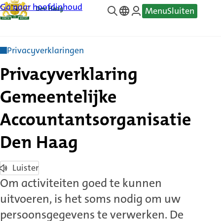
Ga naar hoofdinhoud
Menu
Sluiten
—
Translate
Privacyverklaringen
Privacyverklaring
Gemeentelijke
Accountantsorganisatie
Den Haag
Luister
Om activiteiten goed te kunnen
uitvoeren, is het soms nodig om uw
persoonsgegevens te verwerken. De