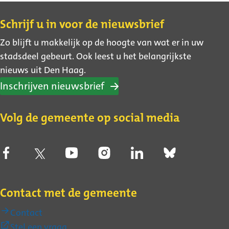
Contact
Schrijf u in voor de nieuwsbrief
Zo blijft u makkelijk op de hoogte van wat er in uw
stadsdeel gebeurt. Ook leest u het belangrijkste
nieuws uit Den Haag.
Inschrijven nieuwsbrief
Volg de gemeente op social media
Contact met de gemeente
Contact
(Externe
Stel een vraag