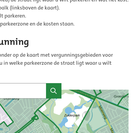
alk (linksboven de kaart).
lt parkeren.
 parkeerzone en de kosten staan.
gunning
ronder op de kaart met vergunningsgebieden voor
 in welke parkeerzone de straat ligt waar u wilt
Zoeken