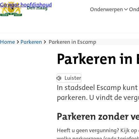
Ga naar hoofdinhoud
Onderwerpen
Ond
Home
Parkeren
Parkeren in Escamp
Parkeren in
Luister
In stadsdeel Escamp kunt
parkeren. U vindt de ver
Parkeren zonder v
Heeft u geen vergunning? Kijk op
welke parkeerzone (code tariefgebi