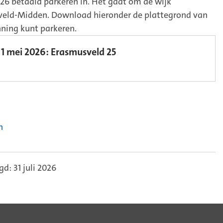
26 betaald parkeren in. Het gaat om de wijk
veld-Midden. Download hieronder de plattegrond van
ning kunt parkeren.
1 mei 2026: Erasmusveld 25
n
d: 31 juli 2026