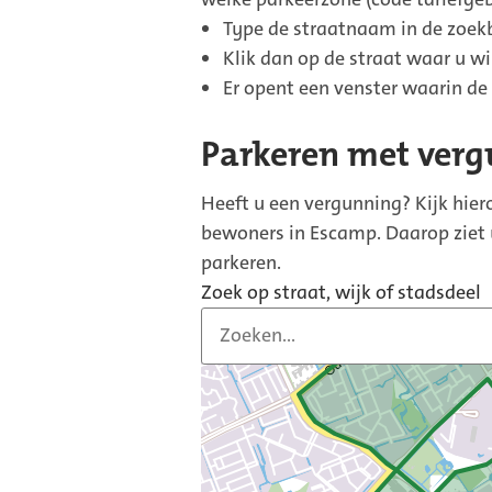
Type de straatnaam in de zoekb
Klik dan op de straat waar u wi
Er opent een venster waarin de
Parkeren met ver
Heeft u een vergunning? Kijk hie
bewoners in Escamp. Daarop ziet u
parkeren.
Zoek op straat, wijk of stadsdeel