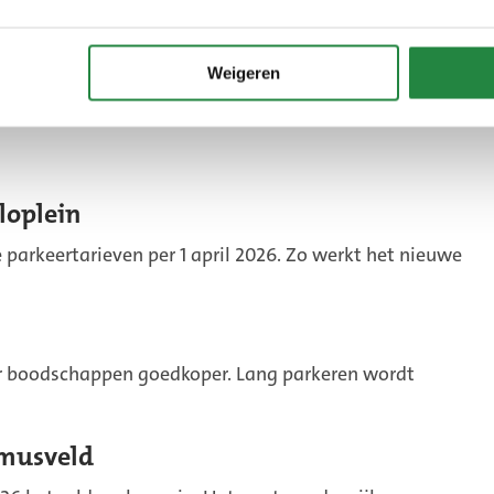
Weigeren
loplein
parkeertarieven per 1 april 2026. Zo werkt het nieuwe
or boodschappen goedkoper. Lang parkeren wordt
smusveld