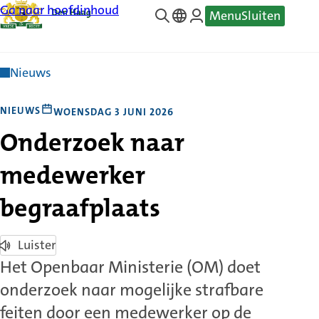
Ga naar hoofdinhoud
Menu
Sluiten
—
Translate
Nieuws
NIEUWS
WOENSDAG 3 JUNI 2026
Onderzoek naar
medewerker
begraafplaats
Luister
Het Openbaar Ministerie (OM) doet
onderzoek naar mogelijke strafbare
feiten door een medewerker op de