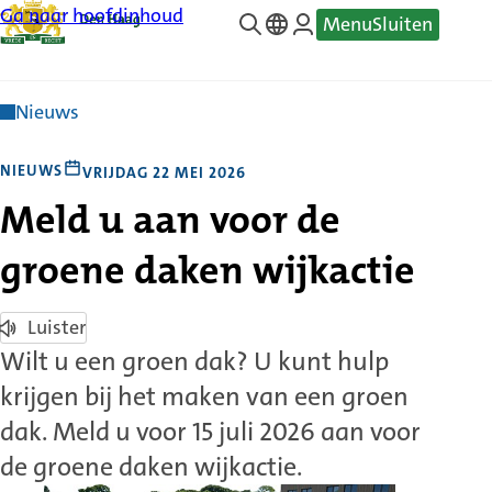
Ga naar hoofdinhoud
Menu
Sluiten
—
Translate
Nieuws
NIEUWS
VRIJDAG 22 MEI 2026
Meld u aan voor de
groene daken wijkactie
Luister
Wilt u een groen dak? U kunt hulp
krijgen bij het maken van een groen
dak. Meld u voor 15 juli 2026 aan voor
de groene daken wijkactie.