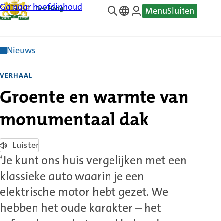
Ga naar hoofdinhoud
Menu
Sluiten
—
Translate
Nieuws
VERHAAL
Groente en warmte van
monumentaal dak
Luister
‘Je kunt ons huis vergelijken met een
klassieke auto waarin je een
elektrische motor hebt gezet. We
hebben het oude karakter – het