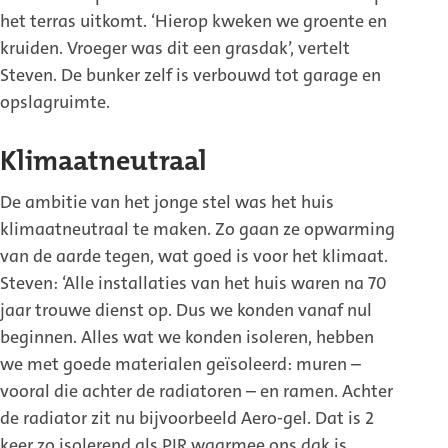
het terras uitkomt. ‘Hierop kweken we groente en
kruiden. Vroeger was dit een grasdak’, vertelt
Steven. De bunker zelf is verbouwd tot garage en
opslagruimte.
Klimaatneutraal
De ambitie van het jonge stel was het huis
klimaatneutraal te maken. Zo gaan ze opwarming
van de aarde tegen, wat goed is voor het klimaat.
Steven: ‘Alle installaties van het huis waren na 70
jaar trouwe dienst op. Dus we konden vanaf nul
beginnen. Alles wat we konden isoleren, hebben
we met goede materialen geïsoleerd: muren –
vooral die achter de radiatoren – en ramen. Achter
de radiator zit nu bijvoorbeeld Aero-gel. Dat is 2
keer zo isolerend als PIR waarmee ons dak is