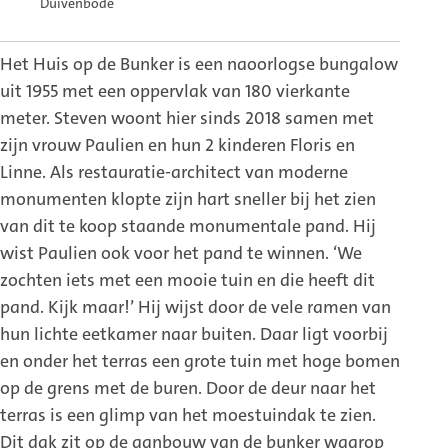
Duivenbode
Het Huis op de Bunker is een naoorlogse bungalow
uit 1955 met een oppervlak van 180 vierkante
meter. Steven woont hier sinds 2018 samen met
zijn vrouw Paulien en hun 2 kinderen Floris en
Linne. Als restauratie-architect van moderne
monumenten klopte zijn hart sneller bij het zien
van dit te koop staande monumentale pand. Hij
wist Paulien ook voor het pand te winnen. ‘We
zochten iets met een mooie tuin en die heeft dit
pand. Kijk maar!’ Hij wijst door de vele ramen van
hun lichte eetkamer naar buiten. Daar ligt voorbij
en onder het terras een grote tuin met hoge bomen
op de grens met de buren. Door de deur naar het
terras is een glimp van het moestuindak te zien.
Dit dak zit op de aanbouw van de bunker waarop