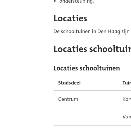
ondersteuning.
Locaties
De schooltuinen in Den Haag zijn 
Locaties schooltui
Locaties schooltuinen
Stadsdeel
Tui
Centrum
Kor
Van