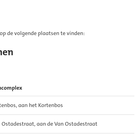
op de volgende plaatsen te vinden:
nen
ncomplex
tenbos, aan het Kortenbos
 Ostadestraat, aan de Van Ostadestraat