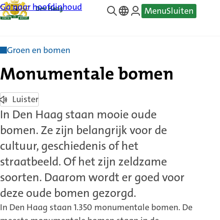
Ga naar hoofdinhoud
Menu
Sluiten
—
Translate
Groen en bomen
Monumentale bomen
Luister
In Den Haag staan mooie oude
bomen. Ze zijn belangrijk voor de
cultuur, geschiedenis of het
straatbeeld. Of het zijn zeldzame
soorten. Daarom wordt er goed voor
deze oude bomen gezorgd.
In Den Haag staan 1.350 monumentale bomen. De