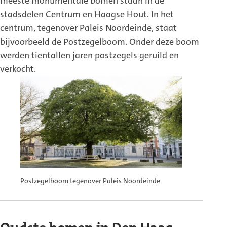
meeste monumentale bomen staan in de
stadsdelen Centrum en Haagse Hout. In het
centrum, tegenover Paleis Noordeinde, staat
bijvoorbeeld de Postzegelboom. Onder deze boom
werden tientallen jaren postzegels geruild en
verkocht.
Postzegelboom tegenover Paleis Noordeinde