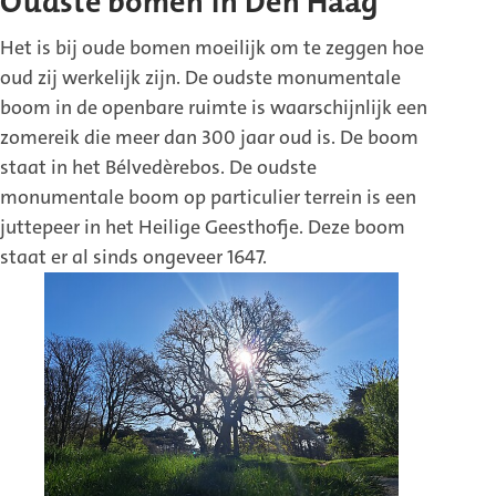
Oudste bomen in Den Haag
Het is bij oude bomen moeilijk om te zeggen hoe
oud zij werkelijk zijn. De oudste monumentale
boom in de openbare ruimte is waarschijnlijk een
zomereik die meer dan 300 jaar oud is. De boom
staat in het Bélvedèrebos. De oudste
monumentale boom op particulier terrein is een
juttepeer in het Heilige Geesthofje. Deze boom
staat er al sinds ongeveer 1647.