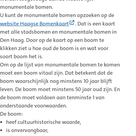
monumentale bomen.
U kunt de monumentale bomen opzoeken op de
(Externe
website Haagse Bomenkaart
. Dat is een kaart
link)
met alle stadsbomen en monumentale bomen in
Den Haag. Door op de kaart op een boom te
klikken ziet u hoe oud de boom is en wat voor
soort boom het is.
Om op de lijst van monumentale bomen te komen
moet een boom vitaal zijn. Dat betekent dat de
boom waarschijnlijk nog minstens 10 jaar blijft
leven. De boom moet minstens 50 jaar oud zijn. En
de boom moet voldoen aan tenminste 1 van
onderstaande voorwaarden.
De boom:
heef cultuurhistorische waarde,
is onvervangbaar,