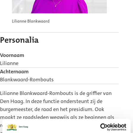
Lilianne Blankwaard
Personalia
Voornaam
Lilianne
Achternaam
Blankwaard-Rombouts
Lilianne Blankwaard-Rombouts is de griffier van
Den Haag. In deze functie ondersteunt zij de
burgemeester, de raad en het presidium. Ook
maakt ze raadsleden wegwijs als ze beginnen als
raadslid. Belangrijk is daarnaast dat het contact