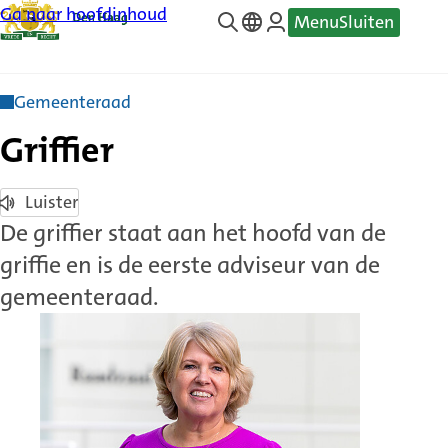
Ga naar hoofdinhoud
Menu
Sluiten
—
Translate
Gemeenteraad
Griffier
Luister
De griffier staat aan het hoofd van de
griffie en is de eerste adviseur van de
gemeenteraad.