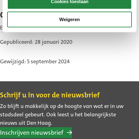
Cookies toestaan
Contact
Weigeren
E-mail:
laak@denhaag.nl
Gepubliceerd: 28 januari 2020
Gewijzigd: 5 september 2024
Contact
Schrijf u in voor de nieuwsbrief
Zo blijft u makkelijk op de hoogte van wat er in uw
stadsdeel gebeurt. Ook leest u het belangrijkste
nieuws uit Den Haag.
Inschrijven nieuwsbrief