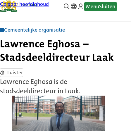
Ga naar hoofdinhoud
Menu
Sluiten
—
Translate
Gemeentelijke organisatie
Lawrence Eghosa –
Stadsdeeldirecteur Laak
Luister
Lawrence Eghosa is de
stadsdeeldirecteur in Laak.