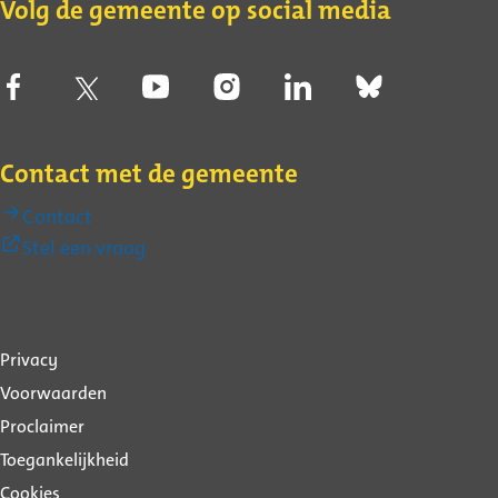
Volg de gemeente op social media
Contact met de gemeente
Contact
(Externe
Stel een vraag
link)
Over
Privacy
deze
Voorwaarden
website
Proclaimer
Toegankelijkheid
Cookies