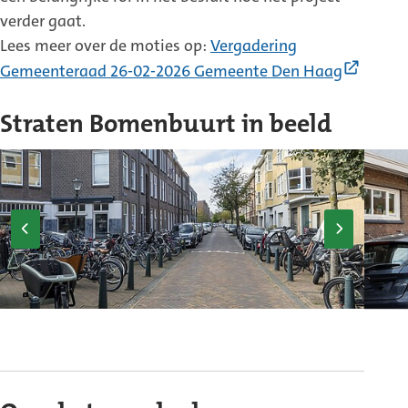
verder gaat.
Lees meer over de moties op:
Vergadering
(Exter
Gemeenteraad 26-02-2026 Gemeente Den Haag
link)
Straten Bomenbuurt in beeld
Vorige
Volgende
afbeelding
afbeelding