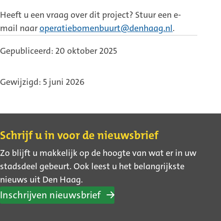
Heeft u een vraag over dit project? Stuur een e-
mail naar
operatiebomenbuurt@denhaag.nl
.
Gepubliceerd: 20 oktober 2025
Gewijzigd: 5 juni 2026
Contact
Schrijf u in voor de nieuwsbrief
Zo blijft u makkelijk op de hoogte van wat er in uw
stadsdeel gebeurt. Ook leest u het belangrijkste
nieuws uit Den Haag.
Inschrijven nieuwsbrief