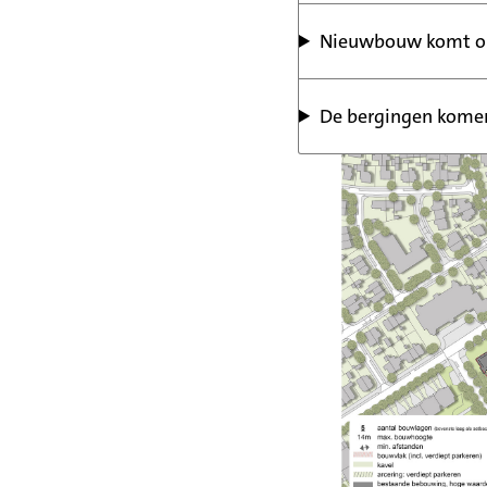
Nieuwbouw komt op
De bergingen kome