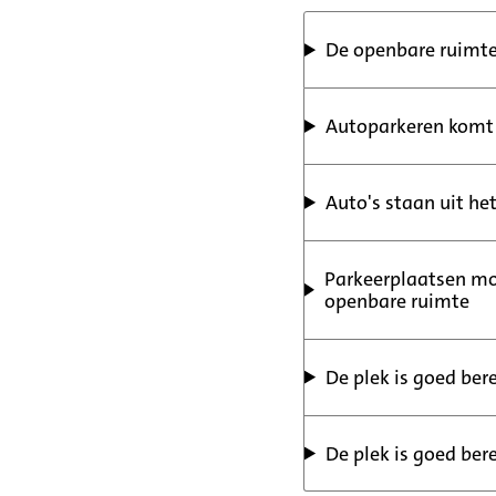
De openbare ruimte
Autoparkeren komt 
Auto's staan uit he
Parkeerplaatsen moe
openbare ruimte
De plek is goed ber
De plek is goed ber