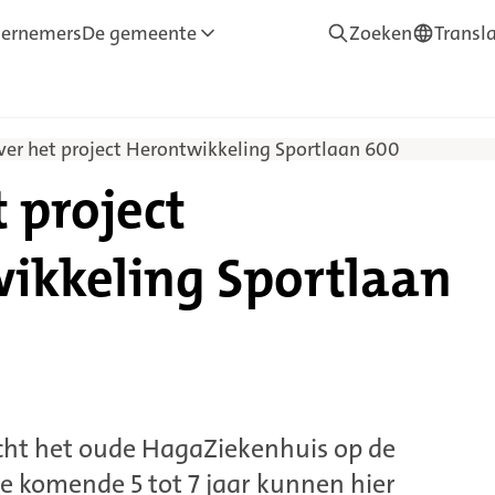
ernemers
De gemeente
Zoeken
Transl
—
Translate
ver het project Herontwikkeling Sportlaan 600
 project
ikkeling Sportlaan
ht het oude HagaZiekenhuis op de
e komende 5 tot 7 jaar kunnen hier