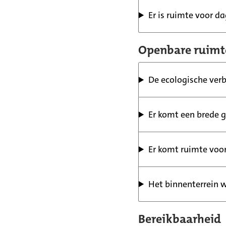
Er is ruimte voor d
Openbare ruimt
De ecologische ver
Er komt een brede 
Er komt ruimte voo
Het binnenterrein 
Bereikbaarheid