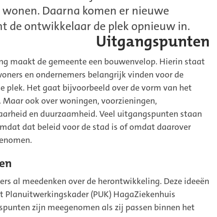
 wonen. Daarna komen er nieuwe
t de ontwikkelaar de plek opnieuw in.
Uitgangspunten
ing maakt de gemeente een bouwenvelop. Hierin staat
oners en ondernemers belangrijk vinden voor de
e plek. Het gaat bijvoorbeeld over de vorm van het
. Maar ook over woningen, voorzieningen,
baarheid en duurzaamheid. Veel uitgangspunten staan
omdat dat beleid voor de stad is of omdat daarover
 genomen.
en
ers al meedenken over de herontwikkeling. Deze ideeën
et Planuitwerkingskader (PUK) HagaZiekenhuis
spunten zijn meegenomen als zij passen binnen het