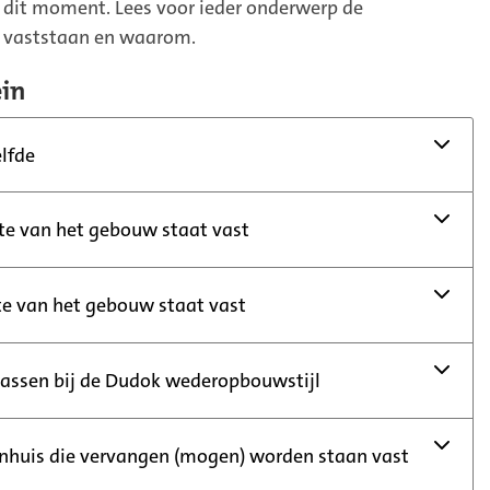
p dit moment. Lees voor ieder onderwerp de
l vaststaan en waarom.
in
elfde
e van het gebouw staat vast
e van het gebouw staat vast
ssen bij de Dudok wederopbouwstijl
enhuis die vervangen (mogen) worden staan vast