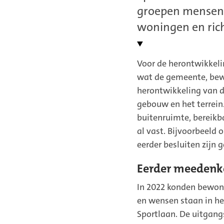
groepen mensen
woningen en rich
Voor de herontwikkel
wat de gemeente, bew
herontwikkeling van d
gebouw en het terrein
buitenruimte, bereik
al vast. Bijvoorbeeld 
eerder besluiten zijn
Eerder meedenk
In 2022 konden bewon
en wensen staan in h
Sportlaan. De uitgang