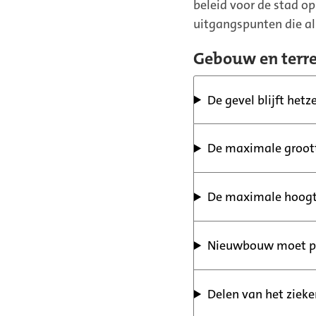
beleid voor de stad o
uitgangspunten die a
Gebouw en terre
De gevel blijft hetz
De maximale groott
De maximale hoogt
Nieuwbouw moet pa
Delen van het ziek