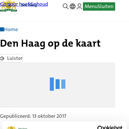
Ga naar hoofdinhoud
Menu
Sluiten
—
Translate
Home
Den Haag op de kaart
Luister
Gepubliceerd: 13 oktober 2017