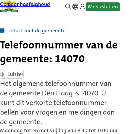
Ga naar hoofdinhoud
Menu
Sluiten
—
Translate
Contact met de gemeente
Telefoonnummer van de
gemeente: 14070
Luister
Het algemene telefoonnummer van
de gemeente Den Haag is 14070. U
kunt dit verkorte telefoonnummer
bellen voor vragen en meldingen aan
de gemeente.
Maandag tot en met vrijdag van 8.30 tot 17.00 uur