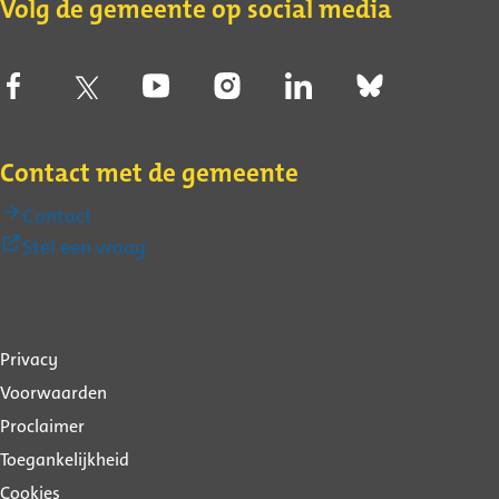
Volg de gemeente op social media
Contact met de gemeente
Contact
(Externe
Stel een vraag
link)
Over
Privacy
deze
Voorwaarden
website
Proclaimer
Toegankelijkheid
Cookies