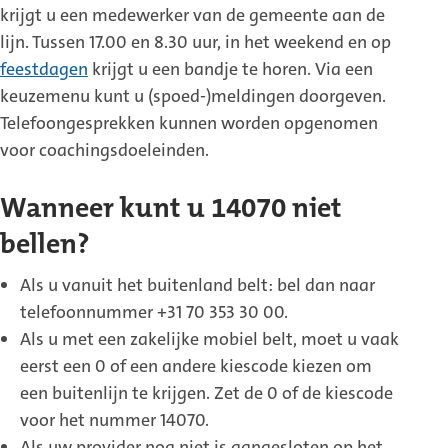
krijgt u een medewerker van de gemeente aan de
lijn. Tussen 17.00 en 8.30 uur, in het weekend en op
feestdagen
krijgt u een bandje te horen. Via een
keuzemenu kunt u (spoed-)meldingen doorgeven.
Telefoongesprekken kunnen worden opgenomen
voor coachingsdoeleinden.
Wanneer kunt u 14070 niet
bellen?
Als u vanuit het buitenland belt: bel dan naar
telefoonnummer +31 70 353 30 00.
Als u met een zakelijke mobiel belt, moet u vaak
eerst een 0 of een andere kiescode kiezen om
een buitenlijn te krijgen. Zet de 0 of de kiescode
voor het nummer 14070.
Als uw provider nog niet is aangesloten op het