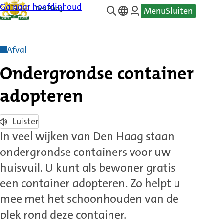
Ga naar hoofdinhoud
Menu
Sluiten
—
Translate
Afval
Ondergrondse container
adopteren
Luister
In veel wijken van Den Haag staan
ondergrondse containers voor uw
huisvuil. U kunt als bewoner gratis
een container adopteren. Zo helpt u
mee met het schoonhouden van de
plek rond deze container.