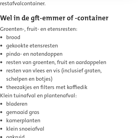
link)
restafvalcontainer.
Wel in de gft-emmer of -container
Groenten-, fruit- en etensresten:
brood
gekookte etensresten
pinda- en notendoppen
resten van groenten, fruit en aardappelen
resten van vlees en vis (inclusief graten,
schelpen en botjes)
theezakjes en filters met koffiedik
Klein tuinafval en plantenafval:
bladeren
gemaaid gras
kamerplanten
klein snoeiafval
onkruid