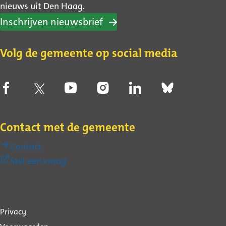
nieuws uit Den Haag.
Inschrijven nieuwsbrief
Volg de gemeente op social media
Contact met de gemeente
Contact
(Externe
Stel een vraag
link)
Over
Privacy