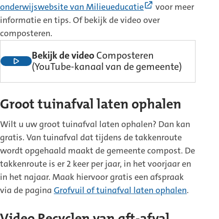
(Externe
onderwijswebsite van Milieueducatie
voor meer
link)
informatie en tips. Of bekijk de video over
composteren.
Bekijk de video
Composteren
(Externe
(YouTube-kanaal van de gemeente)
link)
Groot tuinafval laten ophalen
Wilt u uw groot tuinafval laten ophalen? Dan kan
gratis. Van tuinafval dat tijdens de takkenroute
wordt opgehaald maakt de gemeente compost. De
takkenroute is er 2 keer per jaar, in het voorjaar en
in het najaar. Maak hiervoor gratis een afspraak
via de pagina
Grofvuil of tuinafval laten ophalen
.