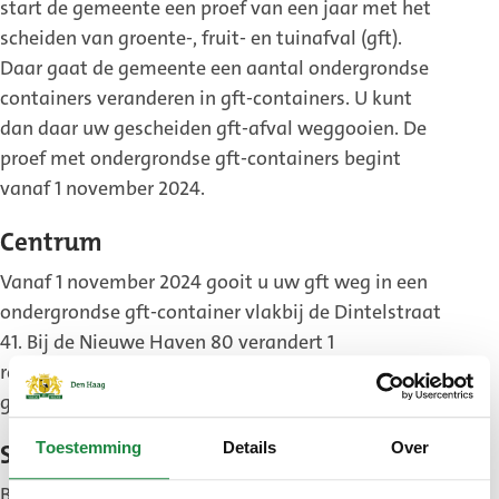
start de gemeente een proef van een jaar met het
scheiden van groente-, fruit- en tuinafval (gft).
Daar gaat de gemeente een aantal ondergrondse
containers veranderen in gft-containers. U kunt
dan daar uw gescheiden gft-afval weggooien. De
proef met ondergrondse gft-containers begint
vanaf 1 november 2024.
Centrum
Vanaf 1 november 2024 gooit u uw gft weg in een
ondergrondse gft-container vlakbij de Dintelstraat
41. Bij de Nieuwe Haven 80 verandert 1
restafvalcontainer vanaf 1 november 2024 in een
gft-container.
Toestemming
Details
Over
Segbroek
Bij het Tjalie Robinsonduin verandert de pmd-