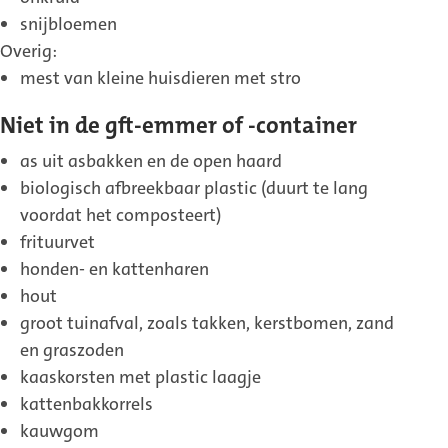
snijbloemen
Overig:
mest van kleine huisdieren met stro
Niet in de gft-emmer of -container
as uit asbakken en de open haard
biologisch afbreekbaar plastic (duurt te lang
voordat het composteert)
frituurvet
honden- en kattenharen
hout
groot tuinafval, zoals takken, kerstbomen, zand
en graszoden
kaaskorsten met plastic laagje
kattenbakkorrels
kauwgom