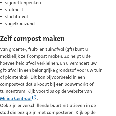
sigarettenpeuken
stalmest
slachtafval
vogelkooizand
Zelf compost maken
Van groente-, fruit- en tuinafval (gft) kunt u
makkelijk zelf compost maken. Zo helpt u de
hoeveelheid afval verkleinen. En u verandert uw
gft-afval in een belangrijke grondstof voor uw tuin
of plantenbak. Dit kan bijvoorbeeld in een
compostvat dat u koopt bij een bouwmarkt of
tuincentrum. Kijk voor tips op de website van
(Externe
Milieu Centraal
.
link)
Ook zijn er verschillende buurtinitiatieven in de
stad die bezig zijn met composteren. Kijk op de