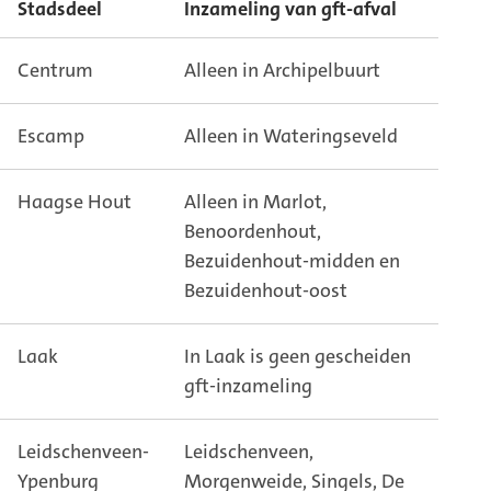
Stadsdeel
Inzameling van gft-afval
Centrum
Alleen in Archipelbuurt
Escamp
Alleen in Wateringseveld
Haagse Hout
Alleen in Marlot,
Benoordenhout,
Bezuidenhout-midden en
Bezuidenhout-oost
Laak
In Laak is geen gescheiden
gft-inzameling
Leidschenveen-
Leidschenveen,
Ypenburg
Morgenweide, Singels, De