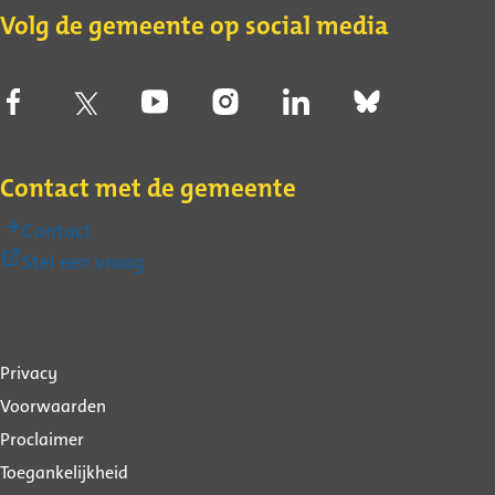
Volg de gemeente op social media
Contact met de gemeente
Contact
(Externe
Stel een vraag
link)
Over
Privacy
deze
Voorwaarden
website
Proclaimer
Toegankelijkheid