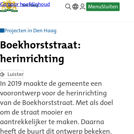
Ga naar hoofdinhoud
Menu
Sluiten
—
Translate
Projecten in Den Haag
Boekhorststraat:
herinrichting
Luister
In 2019 maakte de gemeente een
voorontwerp voor de herinrichting
van de Boekhorststraat. Met als doel
om de straat mooier en
aantrekkelijker te maken. Daarna
heeft de buurt dit ontwerp bekeken.