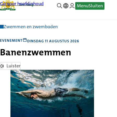
Ga naar hoofdinhoud
Menu
Sluiten
—
Translate
Zwemmen en zwembaden
EVENEMENT
DINSDAG 11 AUGUSTUS 2026
Banenzwemmen
Luister