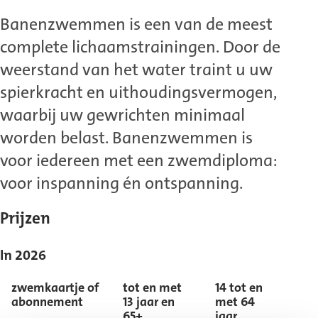
Banenzwemmen is een van de meest
complete lichaamstrainingen. Door de
weerstand van het water traint u uw
spierkracht en uithoudingsvermogen,
waarbij uw gewrichten minimaal
worden belast. Banenzwemmen is
voor iedereen met een zwemdiploma:
voor inspanning én ontspanning.
Prijzen
In 2026
zwemkaartje of
tot en met
14 tot en
abonnement
13 jaar en
met 64
65+
jaar