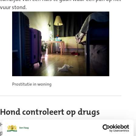
vuur stond.
Prostitutie in woning
Hond controleert op drugs
Het team van HTM voerde samen met de
politiecontroles uit bij tramlijnen 4, 9 en 16. Tijdens