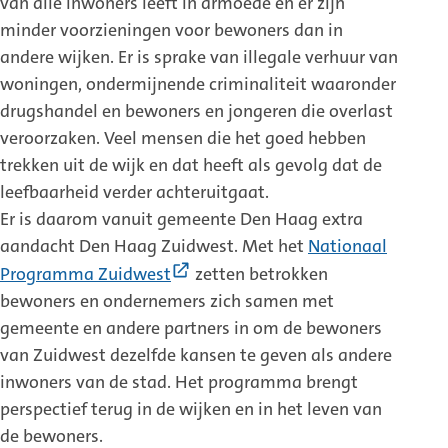
van alle inwoners leeft in armoede en er zijn
minder voorzieningen voor bewoners dan in
andere wijken. Er is sprake van illegale verhuur van
woningen, ondermijnende criminaliteit waaronder
drugshandel en bewoners en jongeren die overlast
veroorzaken. Veel mensen die het goed hebben
trekken uit de wijk en dat heeft als gevolg dat de
leefbaarheid verder achteruitgaat.
Er is daarom vanuit gemeente Den Haag extra
aandacht Den Haag Zuidwest. Met het
Nationaal
(Externe
Programma Zuidwest
zetten betrokken
link)
bewoners en ondernemers zich samen met
gemeente en andere partners in om de bewoners
van Zuidwest dezelfde kansen te geven als andere
inwoners van de stad. Het programma brengt
perspectief terug in de wijken en in het leven van
de bewoners.