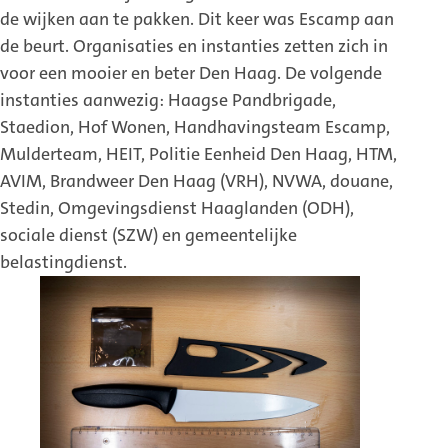
de wijken aan te pakken. Dit keer was Escamp aan
de beurt. Organisaties en instanties zetten zich in
voor een mooier en beter Den Haag. De volgende
instanties aanwezig: Haagse Pandbrigade,
Staedion, Hof Wonen, Handhavingsteam Escamp,
Mulderteam, HEIT, Politie Eenheid Den Haag, HTM,
AVIM, Brandweer Den Haag (VRH), NVWA, douane,
Stedin, Omgevingsdienst Haaglanden (ODH),
sociale dienst (SZW) en gemeentelijke
belastingdienst.