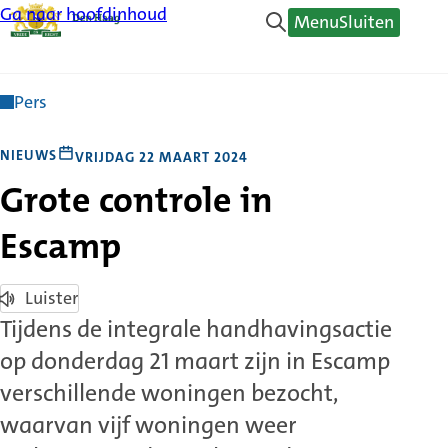
Ga naar hoofdinhoud
Menu
Sluiten
Pers
NIEUWS
VRIJDAG 22 MAART 2024
Grote controle in
Escamp
Luister
Tijdens de integrale handhavingsactie
op donderdag 21 maart zijn in Escamp
verschillende woningen bezocht,
waarvan vijf woningen weer