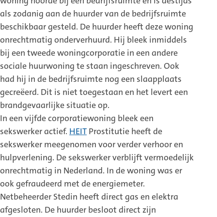
woning hoorde bij een bedrijfsruimte en is destijds
als zodanig aan de huurder van de bedrijfsruimte
beschikbaar gesteld. De huurder heeft deze woning
onrechtmatig onderverhuurd. Hij bleek inmiddels
bij een tweede woningcorporatie in een andere
sociale huurwoning te staan ingeschreven. Ook
had hij in de bedrijfsruimte nog een slaapplaats
gecreëerd. Dit is niet toegestaan en het levert een
brandgevaarlijke situatie op.
In een vijfde corporatiewoning bleek een
sekswerker actief.
HEIT
Prostitutie heeft de
sekswerker meegenomen voor verder verhoor en
hulpverlening. De sekswerker verblijft vermoedelijk
onrechtmatig in Nederland. In de woning was er
ook gefraudeerd met de energiemeter.
Netbeheerder Stedin heeft direct gas en elektra
afgesloten. De huurder besloot direct zijn