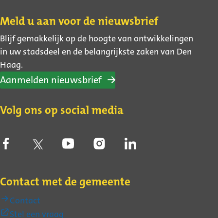
Contact
Meld u aan voor de nieuwsbrief
Blijf gemakkelijk op de hoogte van ontwikkelingen
in uw stadsdeel en de belangrijkste zaken van Den
Haag.
Aanmelden nieuwsbrief
Volg ons op social media
Contact met de gemeente
Contact
(Externe
Stel een vraag