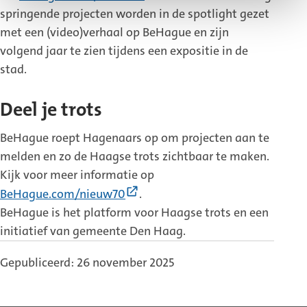
link)
springende projecten worden in de spotlight gezet
met een (video)verhaal op BeHague en zijn
volgend jaar te zien tijdens een expositie in de
stad.
Deel je trots
BeHague roept Hagenaars op om projecten aan te
melden en zo de Haagse trots zichtbaar te maken.
Kijk voor meer informatie op
(Externe
BeHague.com/nieuw70
.
link)
BeHague is het platform voor Haagse trots en een
initiatief van gemeente Den Haag.
Gepubliceerd: 26 november 2025