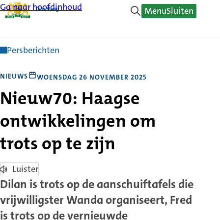
Ga naar hoofdinhoud
Menu
Sluiten
Persberichten
NIEUWS
WOENSDAG 26 NOVEMBER 2025
Nieuw70: Haagse
ontwikkelingen om
trots op te zijn
Luister
Dilan is trots op de aanschuiftafels die
vrijwilligster Wanda organiseert, Fred
is trots op de vernieuwde