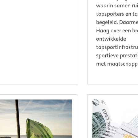
waarin samen ru
topsporters en t
begeleid. Daarme
Haag over een br
ontwikkelde
topsportinfrastru
sportieve presta
met maatschappe