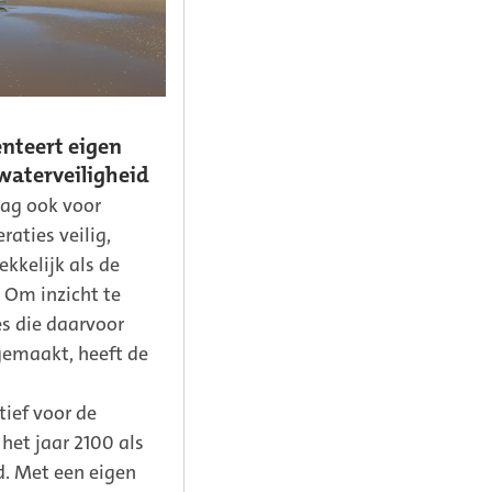
nteert eigen
waterveiligheid
aag ook voor
aties veilig,
ekkelijk als de
? Om inzicht te
es die daarvoor
emaakt, heeft de
ief voor de
het jaar 2100 als
d. Met een eigen