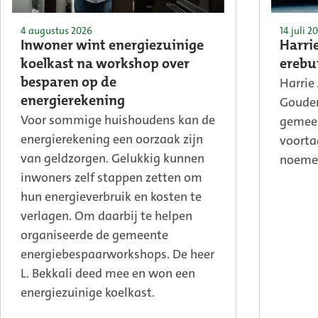
4 augustus 2026
14 juli 2
Inwoner wint energiezuinige
Harri
koelkast na workshop over
erebu
Harrie
besparen op de
Gouden
energierekening
Voor sommige huishoudens kan de
gemeen
energierekening een oorzaak zijn
voorta
van geldzorgen. Gelukkig kunnen
noeme
inwoners zelf stappen zetten om
hun energieverbruik en kosten te
verlagen. Om daarbij te helpen
organiseerde de gemeente
energiebespaarworkshops. De heer
L. Bekkali deed mee en won een
energiezuinige koelkast.