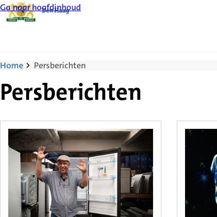
Ga naar hoofdinhoud
Home
Persberichten
Persberichten