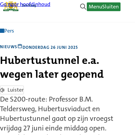
Ga naar hoofdinhoud
Menu
Sluiten
Pers
NIEUWS
DONDERDAG 26 JUNI 2025
Hubertustunnel e.a.
wegen later geopend
Luister
De S200-route: Professor B.M.
Teldersweg, Hubertusviaduct en
Hubertustunnel gaat op zijn vroegst
vrijdag 27 juni einde middag open.