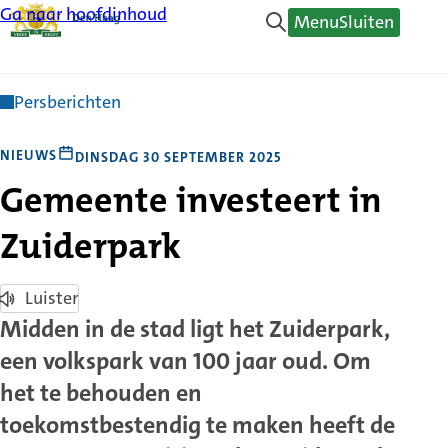
Ga naar hoofdinhoud
Menu
Sluiten
Persberichten
NIEUWS
DINSDAG 30 SEPTEMBER 2025
Gemeente investeert in
Zuiderpark
Luister
Midden in de stad ligt het Zuiderpark,
een volkspark van 100 jaar oud. Om
het te behouden en
toekomstbestendig te maken heeft de