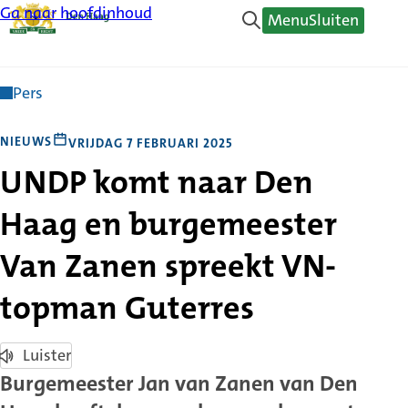
Ga naar hoofdinhoud
Menu
Sluiten
Pers
NIEUWS
VRIJDAG 7 FEBRUARI 2025
UNDP komt naar Den
Haag en burgemeester
Van Zanen spreekt VN-
topman Guterres
Luister
Burgemeester Jan van Zanen van Den