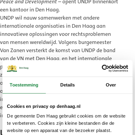
Peace and Development
– opent UNDP binnenkort
een kantoor in Den Haag.
UNDP wil nauw samenwerken met andere
internationale organisaties in Den Haag aan
innovatieve oplossingen voor rechtsproblemen
van mensen wereldwijd. Volgens burgemeester
Van Zanen versterkt de komst van UNDP de band
van de VN met Den Haag, en het internationale
profiel van stad van Vrede en Recht. In Den Haag
zetelen circa 500 internationale instellingen en
organisaties. Naast gaststad voor internationale
Toestemming
Details
Over
organisaties is Den Haag ook steeds meer een
internationale conferentiestad voor wereldleiders
en professionals, van de Nuclear Security Summit
Cookies en privacy op denhaag.nl
in 2014 tot de NAVO-top dit jaar.
De gemeente Den Haag gebruikt cookies om de website
te verbeteren. Cookies zijn kleine bestanden die de
website op een apparaat van de bezoeker plaatst.
UCLG