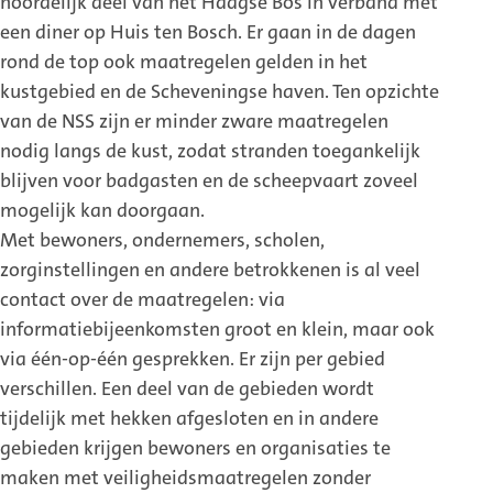
noordelijk deel van het Haagse Bos in verband met
een diner op Huis ten Bosch. Er gaan in de dagen
rond de top ook maatregelen gelden in het
kustgebied en de Scheveningse haven. Ten opzichte
van de NSS zijn er minder zware maatregelen
nodig langs de kust, zodat stranden toegankelijk
blijven voor badgasten en de scheepvaart zoveel
mogelijk kan doorgaan.
Met bewoners, ondernemers, scholen,
zorginstellingen en andere betrokkenen is al veel
contact over de maatregelen: via
informatiebijeenkomsten groot en klein, maar ook
via één-op-één gesprekken. Er zijn per gebied
verschillen. Een deel van de gebieden wordt
tijdelijk met hekken afgesloten en in andere
gebieden krijgen bewoners en organisaties te
maken met veiligheidsmaatregelen zonder