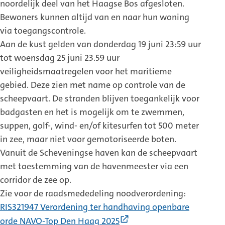
noordelijk deel van het Haagse Bos afgesloten.
Bewoners kunnen altijd van en naar hun woning
via toegangscontrole.
Aan de kust gelden van donderdag 19 juni 23:59 uur
tot woensdag 25 juni 23.59 uur
veiligheidsmaatregelen voor het maritieme
gebied. Deze zien met name op controle van de
scheepvaart. De stranden blijven toegankelijk voor
badgasten en het is mogelijk om te zwemmen,
suppen, golf-, wind- en/of kitesurfen tot 500 meter
in zee, maar niet voor gemotoriseerde boten.
Vanuit de Scheveningse haven kan de scheepvaart
met toestemming van de havenmeester via een
corridor de zee op.
Zie voor de raadsmededeling noodverordening:
RIS321947 Verordening ter handhaving openbare
(Externe
orde NAVO-Top Den Haag 2025