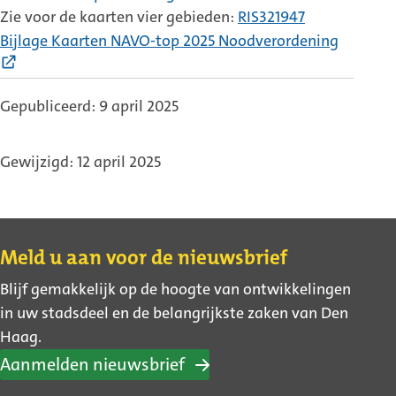
link)
Zie voor de kaarten vier gebieden:
RIS321947
Bijlage Kaarten NAVO-top 2025 Noodverordening
(Externe
link)
Gepubliceerd: 9 april 2025
Gewijzigd: 12 april 2025
Contact
Meld u aan voor de nieuwsbrief
Blijf gemakkelijk op de hoogte van ontwikkelingen
in uw stadsdeel en de belangrijkste zaken van Den
Haag.
Aanmelden nieuwsbrief