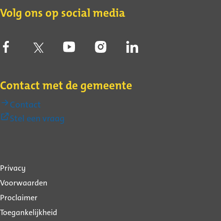
Volg ons op social media
Contact met de gemeente
Contact
(Externe
Stel een vraag
link)
Over
Privacy
deze
Voorwaarden
website
Proclaimer
Toegankelijkheid