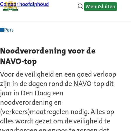
Ga naar hoofdinhoud
Menu
Sluiten
Pers
Noodverordening voor de
NAVO-top
Voor de veiligheid en een goed verloop
zijn in de dagen rond de NAVO-top dit
jaar in Den Haag een
noodverordening en
(verkeers)maatregelen nodig. Alles op
alles wordt gezet om de veiligheid te
waarborgen en ervoor te zorgen dat