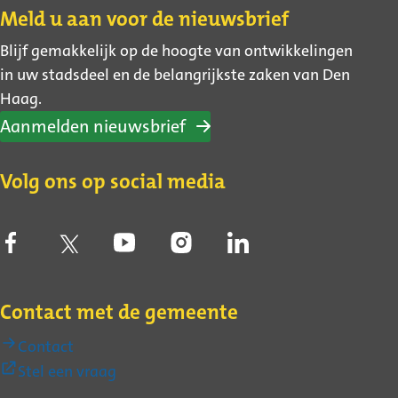
Contact
Meld u aan voor de nieuwsbrief
Blijf gemakkelijk op de hoogte van ontwikkelingen
in uw stadsdeel en de belangrijkste zaken van Den
Haag.
Aanmelden nieuwsbrief
Volg ons op social media
Contact met de gemeente
Contact
(Externe
Stel een vraag
link)