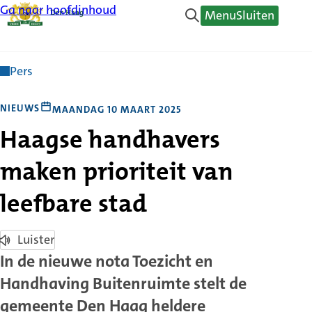
Ga naar hoofdinhoud
Menu
Sluiten
Pers
NIEUWS
MAANDAG 10 MAART 2025
Haagse handhavers
maken prioriteit van
leefbare stad
Luister
In de nieuwe nota Toezicht en
Handhaving Buitenruimte stelt de
gemeente Den Haag heldere