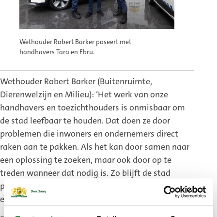
Wethouder Robert Barker poseert met
handhavers Tara en Ebru.
Wethouder Robert Barker (Buitenruimte,
Dierenwelzijn en Milieu): ‘Het werk van onze
handhavers en toezichthouders is onmisbaar om
de stad leefbaar te houden. Dat doen ze door
problemen die inwoners en ondernemers direct
raken aan te pakken. Als het kan door samen naar
een oplossing te zoeken, maar ook door op te
treden wanneer dat nodig is. Zo blijft de stad
prettig voor iedereen, met respect voor mens, dier
en milieu.’